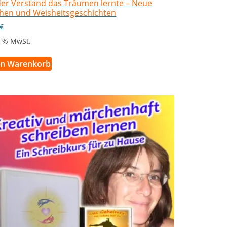
der Verstand das Träumen lernte – Neue
hen und Weisheitsgeschichten
€
 7 % MwSt.
en Warenkorb