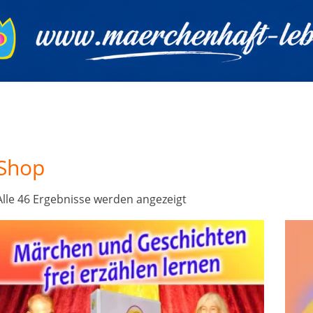
Shop
Nach
Alle 46 Ergebnisse werden angezeigt
Beliebtheit
sortiert