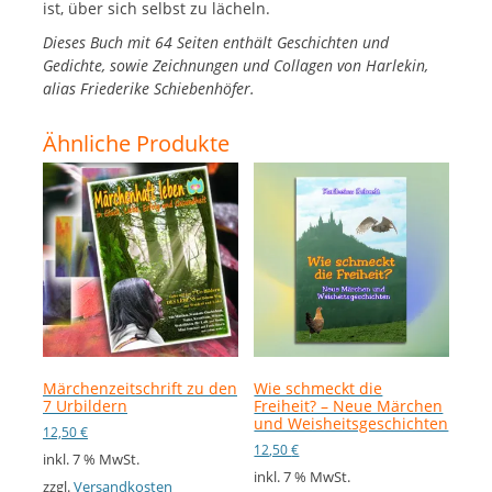
ist, über sich selbst zu lächeln.
Dieses Buch mit 64 Seiten enthält Geschichten und
Gedichte, sowie Zeichnungen und Collagen von Harlekin,
alias Friederike Schiebenhöfer.
Ähnliche Produkte
Märchenzeitschrift zu den
Wie schmeckt die
7 Urbildern
Freiheit? – Neue Märchen
und Weisheitsgeschichten
12,50
€
12,50
€
inkl. 7 % MwSt.
inkl. 7 % MwSt.
zzgl.
Versandkosten