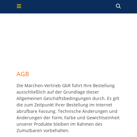
Primäres Menü
Zum
Such
Inhalt
springen
AGB
Die Märchen-Vertrieb GbR führt Ihre Bestellung
ausschließlich auf der Grundlage dieser
Allgemeinen Geschäftsbedingungen durch. Es gilt
die zum Zeitpunkt Ihrer Bestellung im Internet
abrufbare Fassung. Technische Änderungen und
Änderungen der Form, Farbe und Gewichtseinheit
unserer Produkte bleiben im Rahmen des
Zumutbaren vorbehalten.