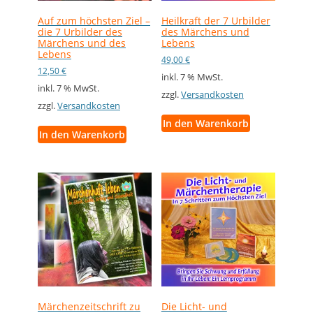
Auf zum höchsten Ziel –
Heilkraft der 7 Urbilder
die 7 Urbilder des
des Märchens und
Märchens und des
Lebens
Lebens
49,00
€
12,50
€
inkl. 7 % MwSt.
inkl. 7 % MwSt.
zzgl.
Versandkosten
zzgl.
Versandkosten
In den Warenkorb
In den Warenkorb
Märchenzeitschrift zu
Die Licht- und