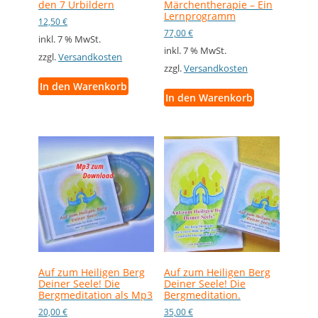
den 7 Urbildern
Märchentherapie – Ein
Lernprogramm
12,50
€
77,00
€
inkl. 7 % MwSt.
inkl. 7 % MwSt.
zzgl.
Versandkosten
zzgl.
Versandkosten
In den Warenkorb
In den Warenkorb
Auf zum Heiligen Berg
Auf zum Heiligen Berg
Deiner Seele! Die
Deiner Seele! Die
Bergmeditation als Mp3
Bergmeditation.
20,00
€
35,00
€