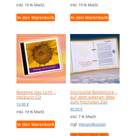
inkl. 19 % MwSt.
inkl. 19 % MwSt.
In den Warenkorb
In den Warenkorb
Betätige das Licht –
Spirituelle Begleitung –
Hörbuch CD
auf dem eigenen Weg
zum höchsten Ziel
16,00
€
49,00
€
inkl. 19 % MwSt.
inkl. 7 % MwSt.
In den Warenkorb
zzgl.
Versandkosten