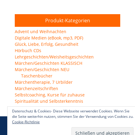
Produkt-Kategorien
Advent und Weihnachten
Digitale Medien (eBook, mp3, PDF)
Glück, Liebe, Erfolg, Gesundheit
Hörbuch CDs
Lehrgeschichten/Weisheitsgeschichten
Märchen/Geschichten KLASSISCH
Märchen/Geschichten NEU
Taschenbücher
Märchentherapie, 7 Urbilder
Märchenzeitschriften
Selbstcoaching, Kurse für zuhause
Spiritualität und Selbsterkenntnis
Datenschutz & Cookies- Diese Webseite verwendet Cookies. Wenn Sie
die Seite weiterhin nutzen, stimmen Sie der Verwendung von Cookies zu.
Cookie-Richtlinie
Copyright © 2026
Der Märchenshop – Märchenhaft leben
All
Rights Reserved.
Datenschutzerklärung