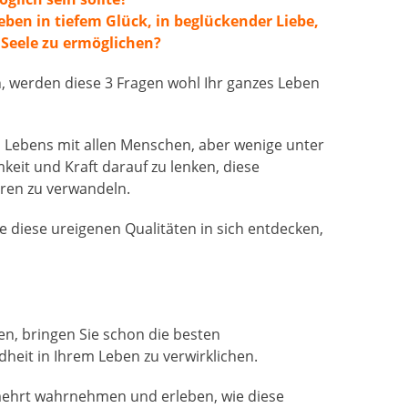
 Leben in tiefem Glück, in beglückender Liebe,
 Seele zu ermöglichen?
n, werden diese 3 Fragen wohl Ihr ganzes Leben
s Lebens mit allen Menschen, aber wenige unter
eit und Kraft darauf zu lenken, diese
eren zu verwandeln.
ie diese ureigenen Qualitäten in sich entdecken,
en, bringen Sie schon die besten
heit in Ihrem Leben zu verwirklichen.
mehrt wahrnehmen und erleben, wie diese