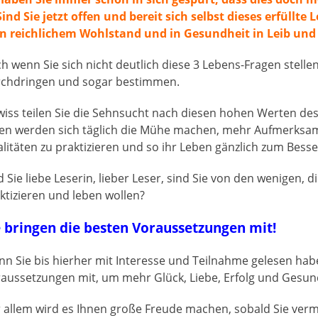
Sind Sie jetzt offen und bereit sich selbst dieses erfüllte
in reichlichem Wohlstand und in Gesundheit in Leib und
h wenn Sie sich nicht deutlich diese 3 Lebens-Fragen stelle
chdringen und sogar bestimmen.
iss teilen Sie die Sehnsucht nach diesen hohen Werten de
en werden sich täglich die Mühe machen, mehr Aufmerksamk
litäten zu praktizieren und so ihr Leben gänzlich zum Bess
 Sie liebe Leserin, lieber Leser, sind Sie von den wenigen, d
ktizieren und leben wollen?
e bringen die besten Voraussetzungen mit!
n Sie bis hierher mit Interesse und Teilnahme gelesen hab
aussetzungen mit, um mehr Glück, Liebe, Erfolg und Gesund
 allem wird es Ihnen große Freude machen, sobald Sie ver