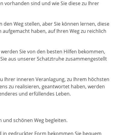
en vorhanden sind und wie Sie diese zu Ihrer
 den Weg stellen, aber Sie können lernen, diese
ch aufgemacht haben, auf Ihren Weg zu reichlich
n, werden Sie von den besten Hilfen bekommen,
r Sie aus unserer Schatztruhe zusammengestellt
zu Ihrer inneren Veranlagung, zu Ihrem höchsten
bens zu realisieren, geantwortet haben, werden
ellenderes und erfüllendes Leben.
n und schönen Weg begleiten.
s und in gedruckter Form bekommen Sie bequem