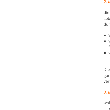
2. 
die
Leb
dür
Die
gan
ver
3. 
wol
ist