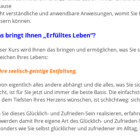
hause
cht verständliche und anwendbare Anweisungen, womit Sie I
sern können.
s bringt Ihnen „Erfülltes Leben“?
ser Kurs wird Ihnen das bringen und ermöglichen, was Sie 
eichen Ihres Lebens:
Ihre seelisch-geistige Entfaltung,
on eigentlich alles andere abhängt und die alles, was Sie s
ht, ist für Sie jetzt und immer die beste Basis. Die einfachs
 dem Tiefsten Ihres Herzens wünschen, ist schlichtweg: sich 
 Sie dieses Glücklich- und Zufrieden-Sein realisieren, erfah
 werden damit Ihre eigene Art des Glücklich- und Zufrieden
onders wie Sie selbst glücklicher und zufriedener im Alltag,