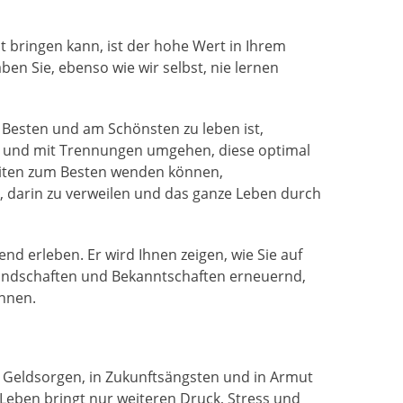
it bringen kann, ist der hohe Wert in Ihrem
aben Sie, ebenso wie wir selbst, nie lernen
am Besten und am Schönsten zu leben ist,
en und mit Trennungen umgehen, diese optimal
gkeiten zum Besten wenden können,
en, darin zu verweilen und das ganze Leben durch
nd erleben. Er wird Ihnen zeigen, wie Sie auf
reundschaften und Bekanntschaften erneuernd,
önnen.
in Geldsorgen, in Zukunftsängsten und in Armut
n Leben bringt nur weiteren Druck, Stress und