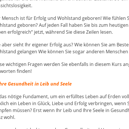
sichtslosigkeit.
 Mensch ist für Erfolg und Wohlstand geboren! Wie fühlen Si
lstand geboren? Auf jeden Fall haben Sie bis zum heutigen 
ben erfolgreich“ jetzt, während Sie diese Zeilen lesen.
 aber sieht Ihr eigener Erfolg aus? Wie können Sie am Bes
lstand gelangen Wie können Sie sogar anderen Menschen 
se wichtigen Fragen werden Sie ebenfalls in diesem Kurs an
worten finden!
Ihre Gesundheit in Leib und Seele
 das nötige Fundament, um ein erfülltes Leben auf Erden vo
klich ein Leben in Glück, Liebe und Erfolg verbringen, wen
pfen müssen? Erst wenn Ihr Leib und Ihre Seele in Gesundh
z wohl.