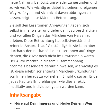
neue Nahrung benötigt, um wieder zu gesunden und
zu wirken. Wie wichtig es dabei ist, seinem ureigenen
Weg zu folgen und sich nicht davon abbringen zu
lassen, zeigt diese Märchen-Betrachtung.
Sie soll den Leser:innen Anregungen geben, sich
selbst immer weiter und tiefer damit zu beschäftigen
und vor allen Dingen das Märchen von Herzen zu
erleben. Diese Betrachtung hat selbstverständlich
keinerlei Anspruch auf Vollständigkeit, sie kann aber
durchaus den Blickwinkel der Leser:innen auf Dinge
richten, die zuvor noch nicht im Bewusstsein waren.
Der Autor möchte in diesem Zusammenhang
nochmals besonders darauf hinweisen, wie wichtig es
ist, diese erlebnisorientierten Märchen-Erkundungen
von Innen heraus zu vollziehen. Er gibt dazu am Ende
jedes Kapitels Empfehlungen, wie dies effektiv,
meditativ und individuell getan werden kann.
Inhaltsangabe
Höre auf Dein Inneres und bleibe Deinem Weg
treu.