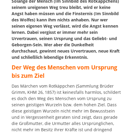
Solange der Mensch (Im Sinnbild des Rotkäppchens)
seinem ureigenen Weg treu bleibt, wird er keine
Angst haben müssen und die Finsternis (Im Sinnbild
des Wolfes) kann ihm nichts anhaben. Nur wer
seinen eigenen Weg verlässt, wird die Angst kennen
lernen. Dabei vergisst er immer mehr sein
Urvertrauen, seinen Ursprung und das Geliebt- und
Geborgen-Sein. Wer aber die Dunkelheit
durchschaut, gewinnt neues Urvertrauen, neue Kraft
und schließlich lebendige Erkenntnis.
Der Weg des Menschen vom Ursprung
bis zum Ziel
Das Märchen vom Rotkäppchen (Sammlung Brüder
Grimm, KHM 26, 1857) ist keinesfalls harmlos, schildert
es doch den Weg des Menschen vom Ursprung zu
seinen geistigen Wurzeln bzw. dem hohen Ziel. Dass
diese geistigen Wurzeln nicht mehr im Bewusstsein
und in Vergessenheit geraten sind zeigt, dass gerade
die Großmutter, die Urmutter alles Ursprünglichen,
nicht mehr im Besitz ihrer Kräfte ist und dringend