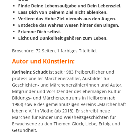
Finde Deine Lebensaufgabe und Dein Lebensziel.
Lass Dich von Deinem Ziel nicht ablenken.
Verliere das Hohe Ziel niemals aus den Augen.
Entdecke das wahres Wesen hinter den Dingen.
Erkenne Dich selbst.
Licht und Dunkelheit gehören zum Leben.
Broschüre: 72 Seiten, 1 farbiges Titelbild.
Autor und Künstlerin:
Karlheinz Schudt
ist seit 1983 freiberuflicher und
professioneller Märchenerzähler, Ausbilder für
Geschichten- und Märchenerzähler/innen und Autor,
Mitgründer und Vorsitzender des ehemaligen Kultur-
Bildungs- und Märchenzentrums in Heilbronn (ab
1983) sowie des gemeinnützigen Vereins „Märchenhaft
leben e.V.“ in Vlotho (ab 2018). Er schreibt neue
Märchen für Kinder und Weisheitsgeschichten für
Erwachsene zu den Themen Glück, Liebe, Erfolg und
Gesundheit.