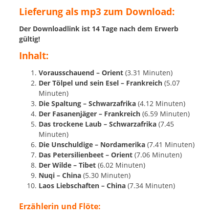
Lieferung als mp3 zum Download:
Der Downloadlink ist 14 Tage nach dem Erwerb
gültig!
Inhalt:
Vorausschauend – Orient
(3.31 Minuten)
Der Tölpel und sein Esel – Frankreich
(5.07
Minuten)
Die Spaltung – Schwarzafrika
(4.12 Minuten)
Der Fasanenjäger – Frankreich
(6.59 Minuten)
Das trockene Laub – Schwarzafrika
(7.45
Minuten)
Die Unschuldige – Nordamerika
(7.41 Minuten)
Das Petersilienbeet – Orient
(7.06 Minuten)
Der Wilde – Tibet
(6.02 Minuten)
Nuqi – China
(5.30 Minuten)
Laos Liebschaften – China
(7.34 Minuten)
Erzählerin und Flöte: