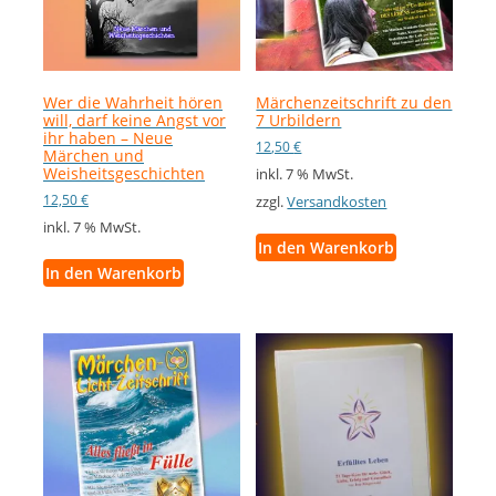
Wer die Wahrheit hören
Märchenzeitschrift zu den
will, darf keine Angst vor
7 Urbildern
ihr haben – Neue
12,50
€
Märchen und
Weisheitsgeschichten
inkl. 7 % MwSt.
12,50
€
zzgl.
Versandkosten
inkl. 7 % MwSt.
In den Warenkorb
In den Warenkorb