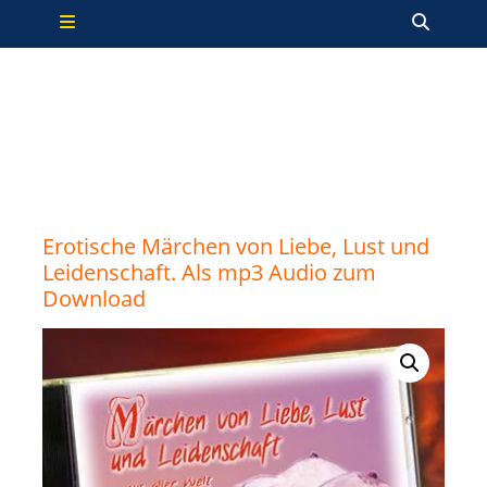
Primäres Menü
Zum
Such
Inhalt
springen
Erotische Märchen von Liebe, Lust und
Leidenschaft. Als mp3 Audio zum
Download