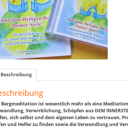
Seele
Die
Berg
Men
Beschreibung
eschreibung
 Bergmeditation ist wesentlich mehr als eine Meditation, 
wandlung, Verwirklichung, Schöpfen aus DEM INNERSTEN 
fen, sich selbst und dem eigenen Leben zu vertrauen, P
fen und Helfer zu finden sowie die Verwandlung und V