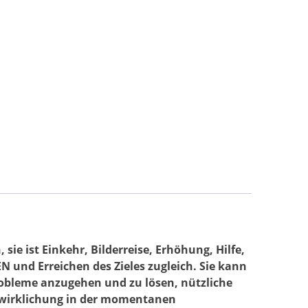
!
meditation.
ge
sie ist Einkehr, Bilderreise, Erhöhung, Hilfe,
und Erreichen des Zieles zugleich. Sie kann
robleme anzugehen und zu lösen, nützliche
erwirklichung in der momentanen