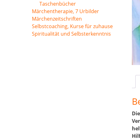
Taschenbücher
Märchentherapie, 7 Urbilder
Märchenzeitschriften
Selbstcoaching, Kurse für zuhause
Spiritualität und Selbsterkenntnis
B
Die
Ver
hel
Hil