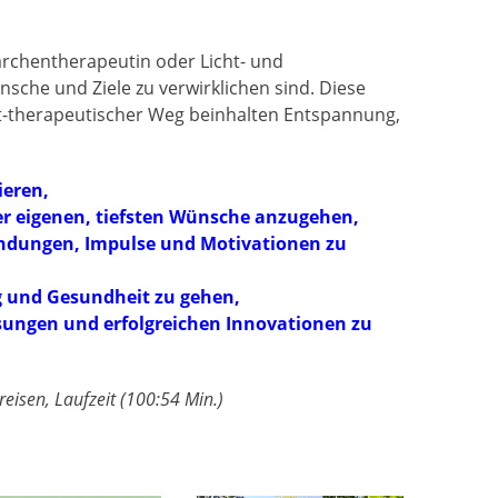
rchentherapeutin oder Licht- und
nsche und Ziele zu verwirklichen sind. Diese
ht-therapeutischer Weg beinhalten Entspannung,
ieren,
er eigenen, tiefsten Wünsche anzugehen,
indungen, Impulse und Motivationen zu
lg und Gesundheit zu gehen,
ösungen und erfolgreichen Innovationen zu
reisen, Laufzeit (100:54 Min.)