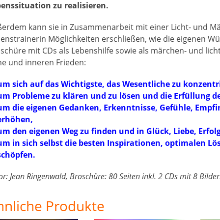
enssituation zu realisieren.
erdem kann sie in Zusammenarbeit mit einer Licht- und Mä
enstrainerin Möglichkeiten erschließen, wie die eigenen Wü
schüre mit CDs als Lebenshilfe sowie als märchen- und lic
e und inneren Frieden:
um sich auf das Wichtigste, das Wesentliche zu konzentr
um Probleme zu klären und zu lösen und die Erfüllung d
um die eigenen Gedanken, Erkenntnisse, Gefühle, Empf
erhöhen,
um den eigenen Weg zu finden und in Glück, Liebe, Erfo
um in sich selbst die besten Inspirationen, optimalen L
schöpfen.
or: Jean Ringenwald, Broschüre: 80 Seiten inkl. 2 CDs mit 8 Bilder
hnliche Produkte