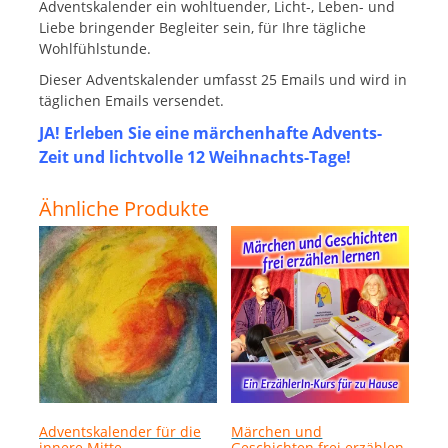
Adventskalender ein wohltuender, Licht-, Leben- und
Liebe bringender Begleiter sein, für Ihre tägliche
Wohlfühlstunde.
Dieser Adventskalender umfasst 25 Emails und wird in
täglichen Emails versendet.
JA! Erleben Sie eine märchenhafte Advents-
Zeit und lichtvolle 12 Weihnachts-Tage!
Ähnliche Produkte
Adventskalender für die
Märchen und
innere Mitte
Geschichten frei erzählen