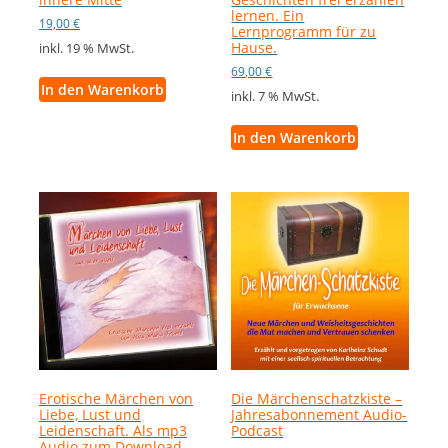
lernen. Ein
19,00
€
Lernprogramm für zu
Hause.
inkl. 19 % MwSt.
69,00
€
In den Warenkorb
inkl. 7 % MwSt.
In den Warenkorb
Erotische Märchen von
Die Märchenschatzkiste –
Liebe, Lust und
Jahresabonnement Audio-
Leidenschaft. Als mp3
Podcast
Audio zum Download