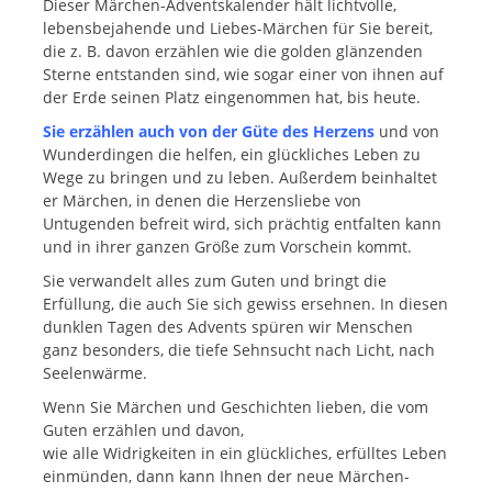
Dieser Märchen-Adventskalender hält lichtvolle,
lebensbejahende und Liebes-Märchen für Sie bereit,
die z. B. davon erzählen wie die golden glänzenden
Sterne entstanden sind, wie sogar einer von ihnen auf
der Erde seinen Platz eingenommen hat, bis heute.
Sie erzählen auch von der Güte des Herzens
und von
Wunderdingen die helfen, ein glückliches Leben zu
Wege zu bringen und zu leben. Außerdem beinhaltet
er Märchen, in denen die Herzensliebe von
Untugenden befreit wird, sich prächtig entfalten kann
und in ihrer ganzen Größe zum Vorschein kommt.
Sie verwandelt alles zum Guten und bringt die
Erfüllung, die auch Sie sich gewiss ersehnen. In diesen
dunklen Tagen des Advents spüren wir Menschen
ganz besonders, die tiefe Sehnsucht nach Licht, nach
Seelenwärme.
Wenn Sie Märchen und Geschichten lieben, die vom
Guten erzählen und davon,
wie alle Widrigkeiten in ein glückliches, erfülltes Leben
einmünden, dann kann Ihnen der neue Märchen-