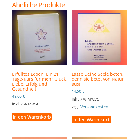
Ähnliche Produkte
Erfülltes Leben: Ein 21
Lasse Deine Seele beten,
Tage-Kurs für mehr Glück,
denn sie betet von Natur
Liebe, Erfolg und
aus!
Gesundheit
14,50
€
49,00
€
inkl. 7 % MwSt.
inkl. 7 % MwSt.
zzgl.
Versandkosten
In den Warenkorb
In den Warenkorb