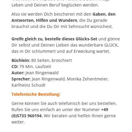
Leben und Deinen Beruf beglücken werden.
Also sie werden Dich bescheren mit den
Gaben, den
Antworten, Hilfen und Wundern
, die Du gerade
brauchst und die Du Dir mit Sehnsucht wünschest.
Greife gleich zu, bestelle dieses Glücks-Set
und gönne
Dir selbst und Deinen Lieben das wunderbare GLÜCK,
das in Dir schlummert und auf Erweckung wartet.
Büchlein:
80 Seiten, broschiert
CD:
79 Min. Laufzeit
Autor:
Jean Ringenwald
Sprecher:
Jean Ringenwald, Monika Zehentmeier,
Karlheinz Schudt
Telefonische Bestellung:
Gerne können Sie auch telefonisch bei uns bestellen.
Rufen Sie uns einfach an unter der Nummer
+49
(0)5733 960194.
Wir beraten und helfen Ihnen gerne
weiter.