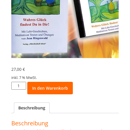
27,00
€
inkl. 7 % MwSt.
Broschüre
In den Warenkorb
und
CD:
Wahres
Beschreibung
Glück
findest
Du
Beschreibung
in