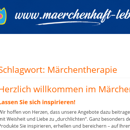
Schlagwort:
Märchentherapie
Herzlich willkommen im Märch
Lassen Sie sich inspirieren!
Wir hoffen von Herzen, dass unsere Angebote dazu beitrage
mit Weisheit und Liebe zu „durchlichten“. Ganz besonders de
Produkte Sie inspirieren, erhellen und bereichern – auf Ih