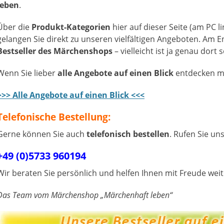
leben
.
Über die
Produkt-Kategorien
hier auf dieser Seite (am PC 
gelangen Sie direkt zu unseren vielfältigen Angeboten. Am E
Bestseller des Märchenshops
– vielleicht ist ja genau dort 
Wenn Sie lieber
alle Angebote auf einen Blick
entdecken möc
>>> Alle Angebote auf einen Blick <<<
Telefonische Bestellung:
Gerne können Sie auch
telefonisch bestellen
. Rufen Sie un
+49 (0)5733 960194
Wir beraten Sie persönlich und helfen Ihnen mit Freude weit
Das Team vom Märchenshop „Märchenhaft leben“