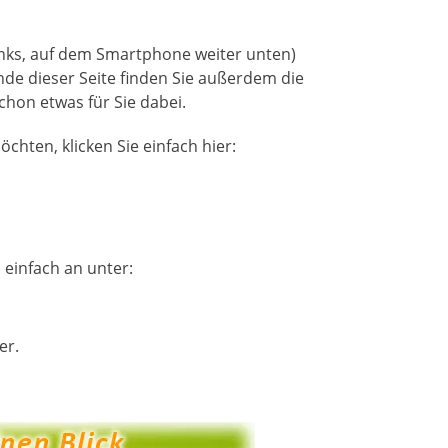
links, auf dem Smartphone weiter unten)
nde dieser Seite finden Sie außerdem die
schon etwas für Sie dabei.
hten, klicken Sie einfach hier:
s einfach an unter:
er.