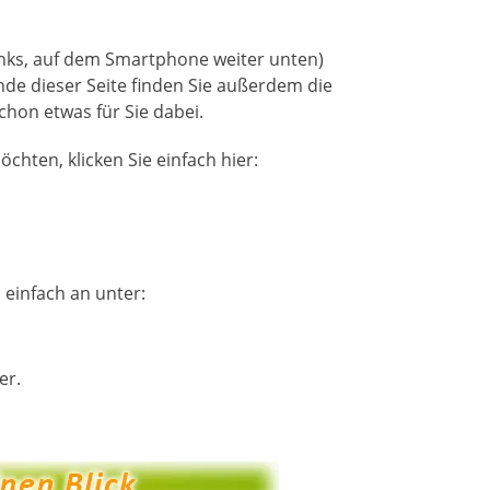
links, auf dem Smartphone weiter unten)
nde dieser Seite finden Sie außerdem die
schon etwas für Sie dabei.
hten, klicken Sie einfach hier:
s einfach an unter:
er.