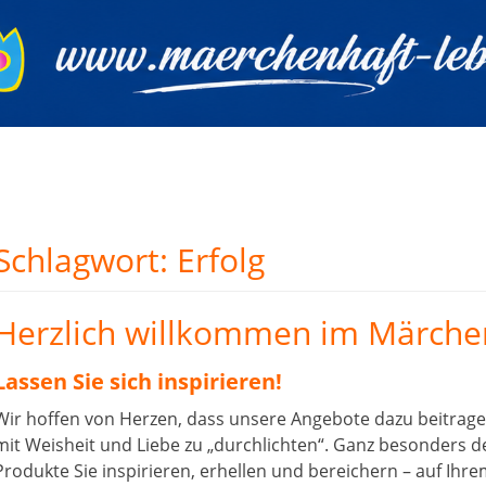
Schlagwort:
Erfolg
Herzlich willkommen im Märch
Lassen Sie sich inspirieren!
Wir hoffen von Herzen, dass unsere Angebote dazu beitrage
mit Weisheit und Liebe zu „durchlichten“. Ganz besonders de
Produkte Sie inspirieren, erhellen und bereichern – auf Ih