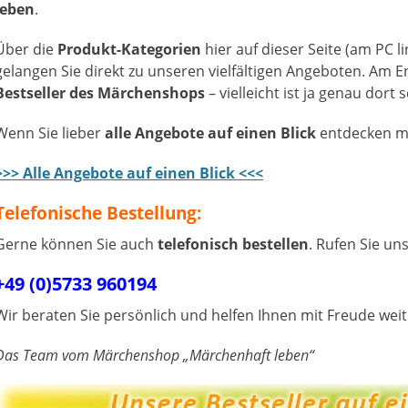
leben
.
Über die
Produkt-Kategorien
hier auf dieser Seite (am PC 
gelangen Sie direkt zu unseren vielfältigen Angeboten. Am E
Bestseller des Märchenshops
– vielleicht ist ja genau dort 
Wenn Sie lieber
alle Angebote auf einen Blick
entdecken möc
>>> Alle Angebote auf einen Blick <<<
Telefonische Bestellung:
Gerne können Sie auch
telefonisch bestellen
. Rufen Sie un
+49 (0)5733 960194
Wir beraten Sie persönlich und helfen Ihnen mit Freude weit
Das Team vom Märchenshop „Märchenhaft leben“