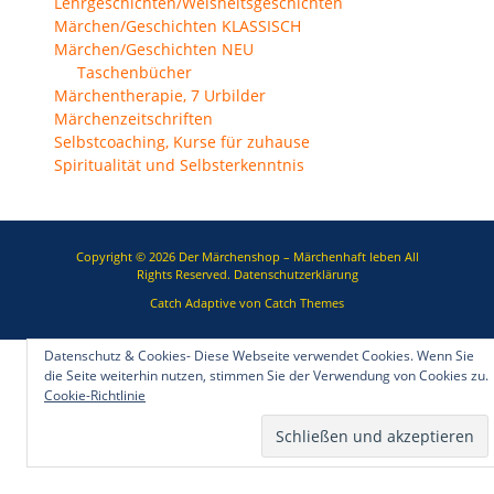
Lehrgeschichten/Weisheitsgeschichten
Märchen/Geschichten KLASSISCH
Märchen/Geschichten NEU
Taschenbücher
Märchentherapie, 7 Urbilder
Märchenzeitschriften
Selbstcoaching, Kurse für zuhause
Spiritualität und Selbsterkenntnis
Copyright © 2026
Der Märchenshop – Märchenhaft leben
All
Rights Reserved.
Datenschutzerklärung
Catch Adaptive von
Catch Themes
Datenschutz & Cookies- Diese Webseite verwendet Cookies. Wenn Sie
die Seite weiterhin nutzen, stimmen Sie der Verwendung von Cookies zu.
Cookie-Richtlinie