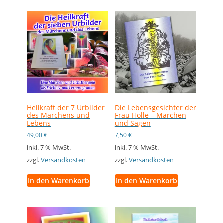
Heilkraft der 7 Urbilder
Die Lebensgesichter der
des Märchens und
Frau Holle – Märchen
Lebens
und Sagen
49,00
€
7,50
€
inkl. 7 % MwSt.
inkl. 7 % MwSt.
zzgl.
Versandkosten
zzgl.
Versandkosten
In den Warenkorb
In den Warenkorb