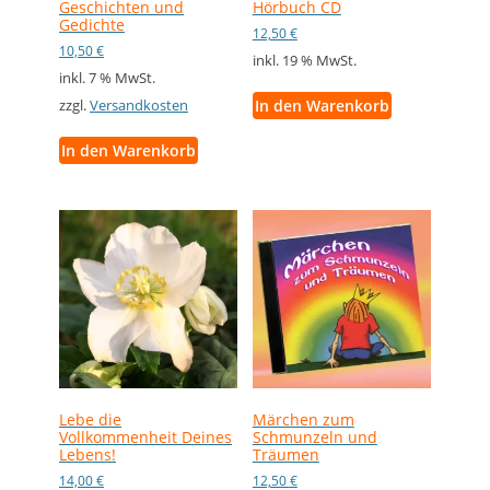
Geschichten und
Hörbuch CD
Gedichte
12,50
€
10,50
€
inkl. 19 % MwSt.
inkl. 7 % MwSt.
In den Warenkorb
zzgl.
Versandkosten
In den Warenkorb
Lebe die
Märchen zum
Vollkommenheit Deines
Schmunzeln und
Lebens!
Träumen
14,00
€
12,50
€