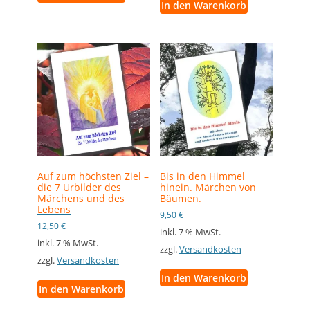
In den Warenkorb
Auf zum höchsten Ziel –
Bis in den Himmel
die 7 Urbilder des
hinein. Märchen von
Märchens und des
Bäumen.
Lebens
9,50
€
12,50
€
inkl. 7 % MwSt.
inkl. 7 % MwSt.
zzgl.
Versandkosten
zzgl.
Versandkosten
In den Warenkorb
In den Warenkorb