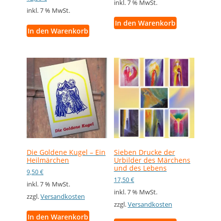
inkl. 7 % MwSt.
inkl. 7 % MwSt.
In den Warenkorb
In den Warenkorb
Die Goldene Kugel – Ein
Sieben Drucke der
Heilmärchen
Urbilder des Märchens
und des Lebens
9,50
€
17,50
€
inkl. 7 % MwSt.
inkl. 7 % MwSt.
zzgl.
Versandkosten
zzgl.
Versandkosten
In den Warenkorb