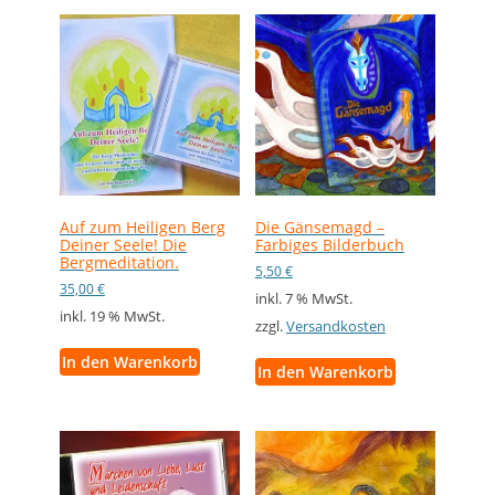
Auf zum Heiligen Berg
Die Gänsemagd –
Deiner Seele! Die
Farbiges Bilderbuch
Bergmeditation.
5,50
€
35,00
€
inkl. 7 % MwSt.
inkl. 19 % MwSt.
zzgl.
Versandkosten
In den Warenkorb
In den Warenkorb