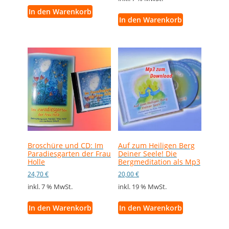
In den Warenkorb
In den Warenkorb
Broschüre und CD: Im
Auf zum Heiligen Berg
Paradiesgarten der Frau
Deiner Seele! Die
Holle
Bergmeditation als Mp3
24,70
€
20,00
€
inkl. 7 % MwSt.
inkl. 19 % MwSt.
In den Warenkorb
In den Warenkorb