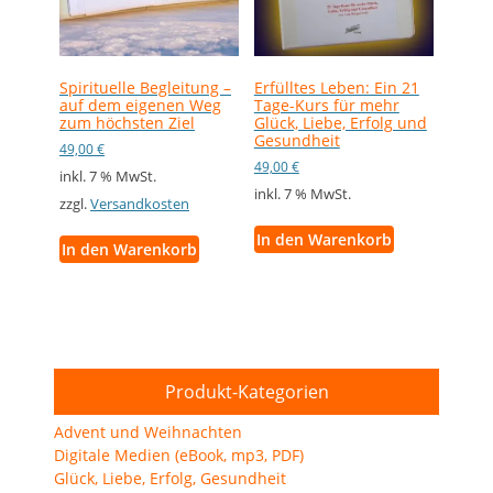
Spirituelle Begleitung –
Erfülltes Leben: Ein 21
auf dem eigenen Weg
Tage-Kurs für mehr
zum höchsten Ziel
Glück, Liebe, Erfolg und
Gesundheit
49,00
€
49,00
€
inkl. 7 % MwSt.
inkl. 7 % MwSt.
zzgl.
Versandkosten
In den Warenkorb
In den Warenkorb
Produkt-Kategorien
Advent und Weihnachten
Digitale Medien (eBook, mp3, PDF)
Glück, Liebe, Erfolg, Gesundheit