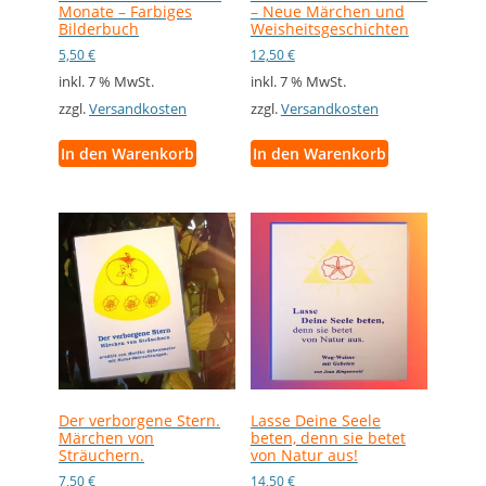
Monate – Farbiges
– Neue Märchen und
Bilderbuch
Weisheitsgeschichten
5,50
€
12,50
€
inkl. 7 % MwSt.
inkl. 7 % MwSt.
zzgl.
Versandkosten
zzgl.
Versandkosten
In den Warenkorb
In den Warenkorb
Der verborgene Stern.
Lasse Deine Seele
Märchen von
beten, denn sie betet
Sträuchern.
von Natur aus!
7,50
€
14,50
€