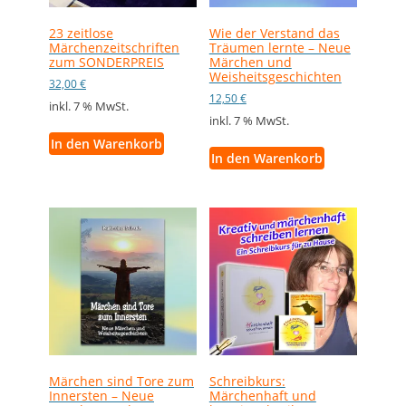
23 zeitlose
Wie der Verstand das
Märchenzeitschriften
Träumen lernte – Neue
zum SONDERPREIS
Märchen und
Weisheitsgeschichten
32,00
€
12,50
€
inkl. 7 % MwSt.
inkl. 7 % MwSt.
In den Warenkorb
In den Warenkorb
Märchen sind Tore zum
Schreibkurs:
Innersten – Neue
Märchenhaft und