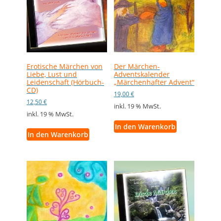
Erotische Märchen von
Der Märchen-
Liebe, Lust und
Adventskalender
Leidenschaft (Hörbuch-
„Märchenhafter Advent“
CD)
19,00
€
12,50
€
inkl. 19 % MwSt.
inkl. 19 % MwSt.
In den Warenkorb
In den Warenkorb