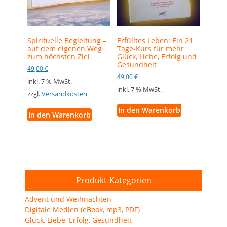
Spirituelle Begleitung –
Erfülltes Leben: Ein 21
auf dem eigenen Weg
Tage-Kurs für mehr
zum höchsten Ziel
Glück, Liebe, Erfolg und
Gesundheit
49,00
€
49,00
€
inkl. 7 % MwSt.
inkl. 7 % MwSt.
zzgl.
Versandkosten
In den Warenkorb
In den Warenkorb
Produkt-Kategorien
Advent und Weihnachten
Digitale Medien (eBook, mp3, PDF)
Glück, Liebe, Erfolg, Gesundheit