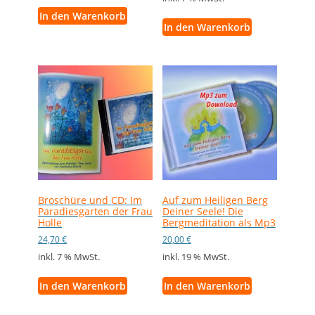
In den Warenkorb
In den Warenkorb
Broschüre und CD: Im
Auf zum Heiligen Berg
Paradiesgarten der Frau
Deiner Seele! Die
Holle
Bergmeditation als Mp3
24,70
€
20,00
€
inkl. 7 % MwSt.
inkl. 19 % MwSt.
In den Warenkorb
In den Warenkorb