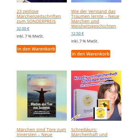
23 zeitlose
Wie der Verstand das
Märchenzeitschriften
Träumen lernte – Neue
zum SONDERPREIS
Märchen und
Weisheitsgeschichten
32,00
€
12,50
€
inkl. 7 % MwSt.
inkl. 7 % MwSt.
In den Warenkorb
In den Warenkorb
Märchen sind Tore zum
Schreibkurs:
Innersten – Neue
Märchenhaft und