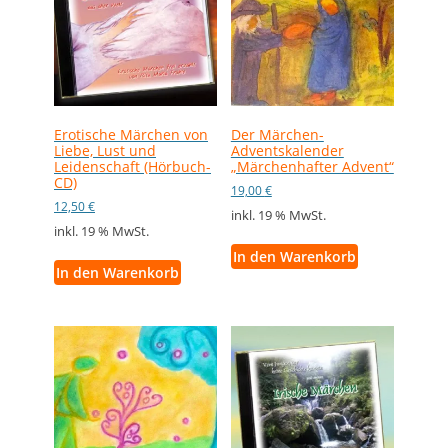
Erotische Märchen von
Der Märchen-
Liebe, Lust und
Adventskalender
Leidenschaft (Hörbuch-
„Märchenhafter Advent“
CD)
19,00
€
12,50
€
inkl. 19 % MwSt.
inkl. 19 % MwSt.
In den Warenkorb
In den Warenkorb