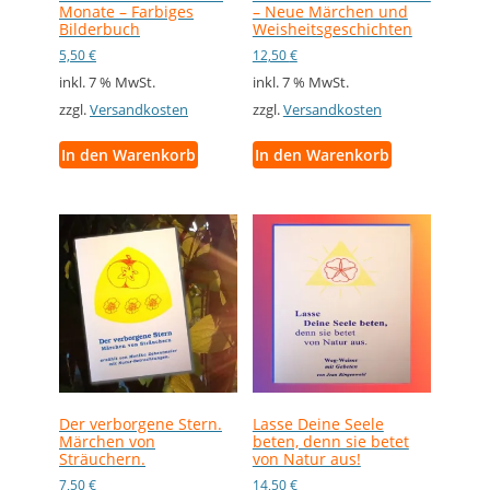
Monate – Farbiges
– Neue Märchen und
Bilderbuch
Weisheitsgeschichten
5,50
€
12,50
€
inkl. 7 % MwSt.
inkl. 7 % MwSt.
zzgl.
Versandkosten
zzgl.
Versandkosten
In den Warenkorb
In den Warenkorb
Der verborgene Stern.
Lasse Deine Seele
Märchen von
beten, denn sie betet
Sträuchern.
von Natur aus!
7,50
€
14,50
€