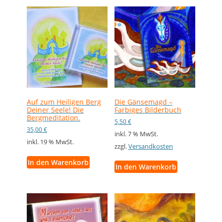
Auf zum Heiligen Berg
Die Gänsemagd –
Deiner Seele! Die
Farbiges Bilderbuch
Bergmeditation.
5,50
€
35,00
€
inkl. 7 % MwSt.
inkl. 19 % MwSt.
zzgl.
Versandkosten
In den Warenkorb
In den Warenkorb