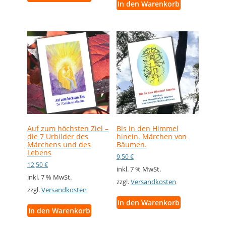
In den Warenkorb
Auf zum höchsten Ziel –
Bis in den Himmel
die 7 Urbilder des
hinein. Märchen von
Märchens und des
Bäumen.
Lebens
9,50
€
12,50
€
inkl. 7 % MwSt.
inkl. 7 % MwSt.
zzgl.
Versandkosten
zzgl.
Versandkosten
In den Warenkorb
In den Warenkorb