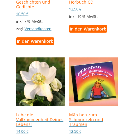
Geschichten und
Hörbuch CD
Gedichte
12,50
€
10,50
€
inkl. 19 % MwSt.
inkl. 7 % MwSt.
In den Warenkorb
zzgl.
Versandkosten
In den Warenkorb
Lebe die
Märchen zum
Vollkommenheit Deines
Schmunzeln und
Lebens!
Träumen
14,00
€
12,50
€