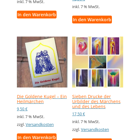
inkl. 7 % MwSt.
inkl. 7 % MwSt.
In den Warenkorb
In den Warenkorb
Die Goldene Kugel – Ein
Sieben Drucke der
Heilmärchen
Urbilder des Märchens
und des Lebens
9,50
€
17,50
€
inkl. 7 % MwSt.
inkl. 7 % MwSt.
zzgl.
Versandkosten
zzgl.
Versandkosten
In den Warenkorb