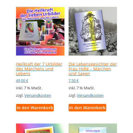
Heilkraft der 7 Urbilder
Die Lebensgesichter der
des Märchens und
Frau Holle – Märchen
Lebens
und Sagen
49,00
€
7,50
€
inkl. 7 % MwSt.
inkl. 7 % MwSt.
zzgl.
Versandkosten
zzgl.
Versandkosten
In den Warenkorb
In den Warenkorb