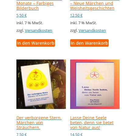
Monate – Farbiges
– Neue Märchen und
Bilderbuch
Weisheitsgeschichten
5,50
€
12,50
€
inkl. 7 % MwSt.
inkl. 7 % MwSt.
zzgl.
Versandkosten
zzgl.
Versandkosten
In den Warenkorb
In den Warenkorb
Der verborgene Stern.
Lasse Deine Seele
Märchen von
beten, denn sie betet
Sträuchern.
von Natur aus!
7,50
€
14,50
€