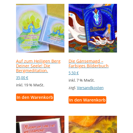
Auf zum Heiligen Berg
Die Gänsemagd –
Deiner Seele! Die
Farbiges Bilderbuch
Bergmeditation.
5,50
€
35,00
€
inkl. 7 % MwSt.
inkl. 19 % MwSt.
zzgl.
Versandkosten
In den Warenkorb
In den Warenkorb