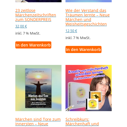
23 zeitlose
Wie der Verstand das
Märchenzeitschriften
Träumen lernte – Neue
zum SONDERPREIS
Märchen und
Weisheitsgeschichten
32,00
€
12,50
€
inkl. 7 % MwSt.
inkl. 7 % MwSt.
In den Warenkorb
In den Warenkorb
Märchen sind Tore zum
Schreibkurs:
Innersten – Neue
Märchenhaft und