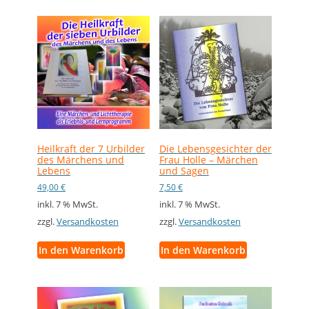
Heilkraft der 7 Urbilder
Die Lebensgesichter der
des Märchens und
Frau Holle – Märchen
Lebens
und Sagen
49,00
€
7,50
€
inkl. 7 % MwSt.
inkl. 7 % MwSt.
zzgl.
Versandkosten
zzgl.
Versandkosten
In den Warenkorb
In den Warenkorb