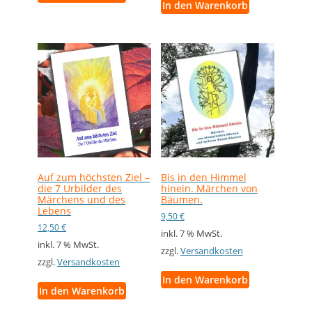
In den Warenkorb
Auf zum höchsten Ziel –
Bis in den Himmel
die 7 Urbilder des
hinein. Märchen von
Märchens und des
Bäumen.
Lebens
9,50
€
12,50
€
inkl. 7 % MwSt.
inkl. 7 % MwSt.
zzgl.
Versandkosten
zzgl.
Versandkosten
In den Warenkorb
In den Warenkorb