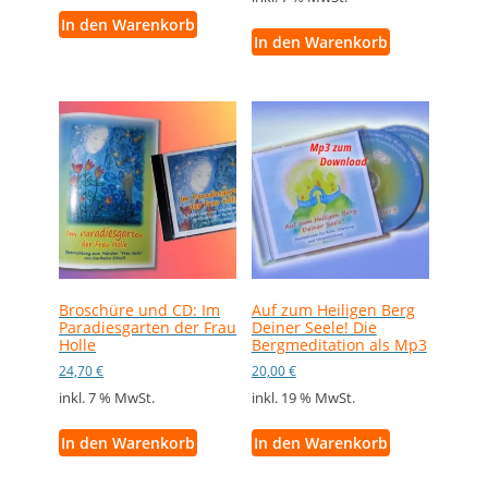
In den Warenkorb
In den Warenkorb
Broschüre und CD: Im
Auf zum Heiligen Berg
Paradiesgarten der Frau
Deiner Seele! Die
Holle
Bergmeditation als Mp3
24,70
€
20,00
€
inkl. 7 % MwSt.
inkl. 19 % MwSt.
In den Warenkorb
In den Warenkorb