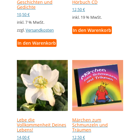
Geschichten und
Hörbuch CD
Gedichte
12,50
€
10,50
€
inkl. 19 % MwSt.
inkl. 7 % MwSt.
In den Warenkorb
zzgl.
Versandkosten
In den Warenkorb
Lebe die
Märchen zum
Vollkommenheit Deines
Schmunzeln und
Lebens!
Träumen
14,00
€
12,50
€