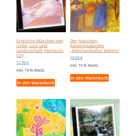
Erotische Märchen von
Der Märchen-
Liebe, Lust und
Adventskalender
Leidenschaft (Hörbuch-
„Märchenhafter Advent“
CD)
19,00
€
12,50
€
inkl. 19 % MwSt.
inkl. 19 % MwSt.
In den Warenkorb
In den Warenkorb