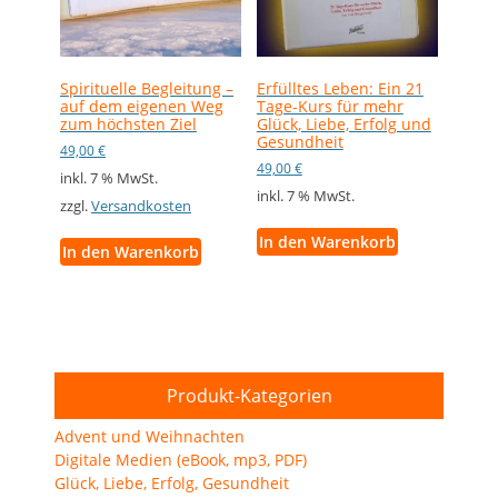
Spirituelle Begleitung –
Erfülltes Leben: Ein 21
auf dem eigenen Weg
Tage-Kurs für mehr
zum höchsten Ziel
Glück, Liebe, Erfolg und
Gesundheit
49,00
€
49,00
€
inkl. 7 % MwSt.
inkl. 7 % MwSt.
zzgl.
Versandkosten
In den Warenkorb
In den Warenkorb
Produkt-Kategorien
Advent und Weihnachten
Digitale Medien (eBook, mp3, PDF)
Glück, Liebe, Erfolg, Gesundheit