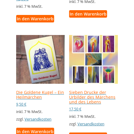
inkl. 7 % MwSt.
inkl. 7 % MwSt.
In den Warenkorb
In den Warenkorb
Die Goldene Kugel – Ein
Sieben Drucke der
Heilmärchen
Urbilder des Märchens
und des Lebens
9,50
€
17,50
€
inkl. 7 % MwSt.
inkl. 7 % MwSt.
zzgl.
Versandkosten
zzgl.
Versandkosten
In den Warenkorb